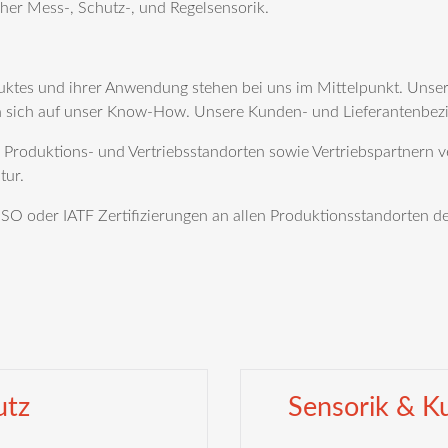
er Mess-, Schutz-, und Regelsensorik.
uktes und ihrer Anwendung stehen bei uns im Mittelpunkt. Unser
en sich auf unser Know-How. Unsere Kunden- und Lieferantenbez
 Produktions- und Vertriebsstandorten sowie Vertriebspartnern v
tur.
ISO oder IATF Zertifizierungen an allen Produktionsstandorten 
utz
Sensorik & K