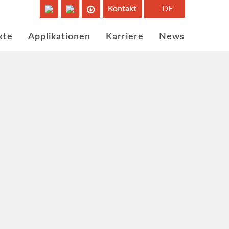
Kontakt
DE
kte
Applikationen
Karriere
News
me