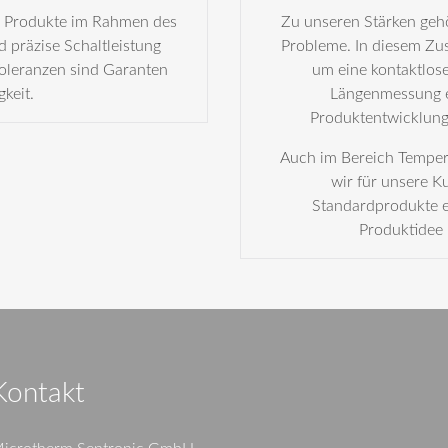
n Produkte im Rahmen des
Zu unseren Stärken gehö
 präzise Schaltleistung
Probleme. In diesem Z
Toleranzen sind Garanten
um eine kontaktlos
gkeit.
Längenmessung er
Produktentwicklung 
Auch im Bereich Temper
wir für unsere 
Standardprodukte e
Produktidee 
Kontakt