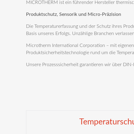
MICROTHERM ist ein führender Hersteller thermisch
Produktschutz, Sensorik und Micro-Präzision
Die Temperaturerfassung und der Schutz ihres Prod
Basis unseres Erfolgs. Unzählige Branchen verlass
Microtherm International Corporation – mit eigenen
Produktsicherheitstechnologie rund um die Tempera
Unsere Prozesssicherheit garantieren wir über DIN-
Temperatursch